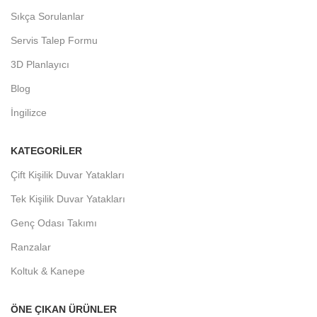
Sıkça Sorulanlar
Servis Talep Formu
3D Planlayıcı
Blog
İngilizce
KATEGORILER
Çift Kişilik Duvar Yatakları
Tek Kişilik Duvar Yatakları
Genç Odası Takımı
Ranzalar
Koltuk & Kanepe
ÖNE ÇIKAN ÜRÜNLER