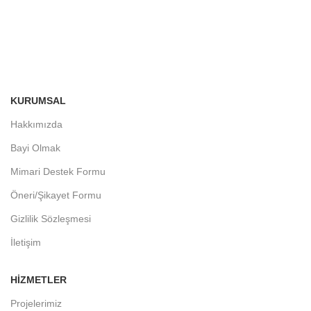
KURUMSAL
Hakkımızda
Bayi Olmak
Mimari Destek Formu
Öneri/Şikayet Formu
Gizlilik Sözleşmesi
İletişim
HIZMETLER
Projelerimiz