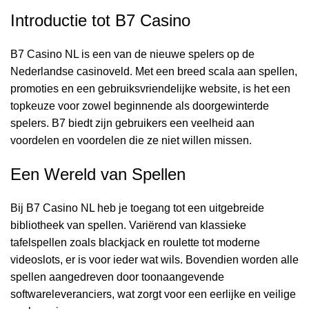
Introductie tot B7 Casino
B7 Casino NL is een van de nieuwe spelers op de
Nederlandse casinoveld. Met een breed scala aan spellen,
promoties en een gebruiksvriendelijke website, is het een
topkeuze voor zowel beginnende als doorgewinterde
spelers.
B7
biedt zijn gebruikers een veelheid aan
voordelen en voordelen die ze niet willen missen.
Een Wereld van Spellen
Bij B7 Casino NL heb je toegang tot een uitgebreide
bibliotheek van spellen. Variërend van klassieke
tafelspellen zoals blackjack en roulette tot moderne
videoslots, er is voor ieder wat wils. Bovendien worden alle
spellen aangedreven door toonaangevende
softwareleveranciers, wat zorgt voor een eerlijke en veilige