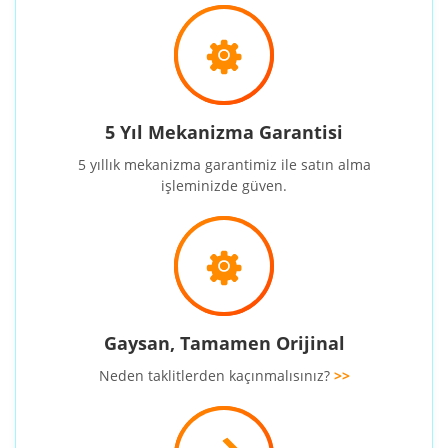
5 Yıl Mekanizma Garantisi
5 yıllık mekanizma garantimiz ile satın alma
işleminizde güven.
Gaysan, Tamamen Orijinal
Neden taklitlerden kaçınmalısınız?
>>