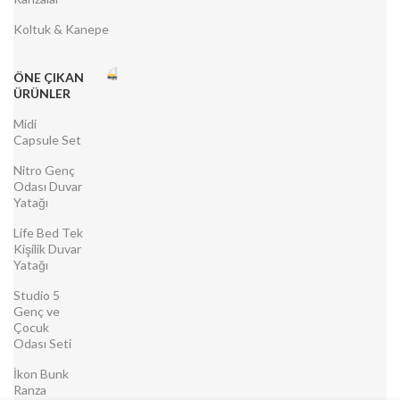
Koltuk & Kanepe
ÖNE ÇIKAN
ÜRÜNLER
Midi
Capsule Set
Nitro Genç
Odası Duvar
Yatağı
Life Bed Tek
Kişilik Duvar
Yatağı
Studio 5
Genç ve
Çocuk
Odası Seti
İkon Bunk
Ranza