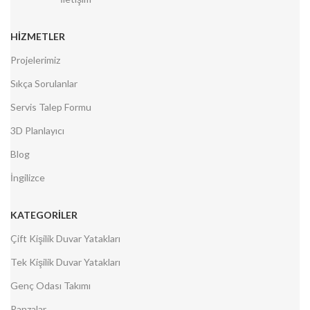
HIZMETLER
Projelerimiz
Sıkça Sorulanlar
Servis Talep Formu
3D Planlayıcı
Blog
İngilizce
KATEGORILER
Çift Kişilik Duvar Yatakları
Tek Kişilik Duvar Yatakları
Genç Odası Takımı
Ranzalar