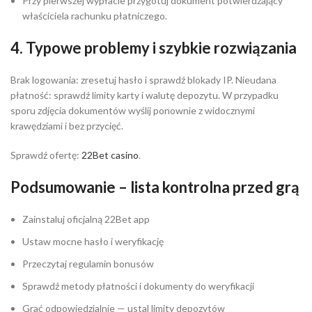
Przy pierwszej wypłacie przygotuj dokument potwierdzający
właściciela rachunku płatniczego.
4. Typowe problemy i szybkie rozwiązania
Brak logowania: zresetuj hasło i sprawdź blokady IP. Nieudana
płatność: sprawdź limity karty i walutę depozytu. W przypadku
sporu zdjęcia dokumentów wyślij ponownie z widocznymi
krawędziami i bez przycięć.
Sprawdź ofertę:
22Bet casino
.
Podsumowanie – lista kontrolna przed grą
Zainstaluj oficjalną 22Bet app
Ustaw mocne hasło i weryfikację
Przeczytaj regulamin bonusów
Sprawdź metody płatności i dokumenty do weryfikacji
Grać odpowiedzialnie — ustal limity depozytów