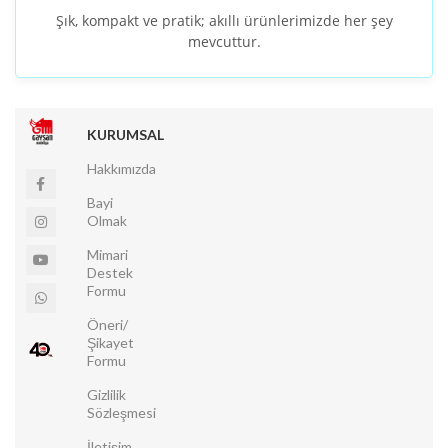
Şık, kompakt ve pratik; akıllı ürünlerimizde her şey
mevcuttur.
KURUMSAL
Hakkımızda
Bayi
Olmak
Mimari
Destek
Formu
Öneri/
Şikayet
Formu
Gizlilik
Sözleşmesi
İletişim