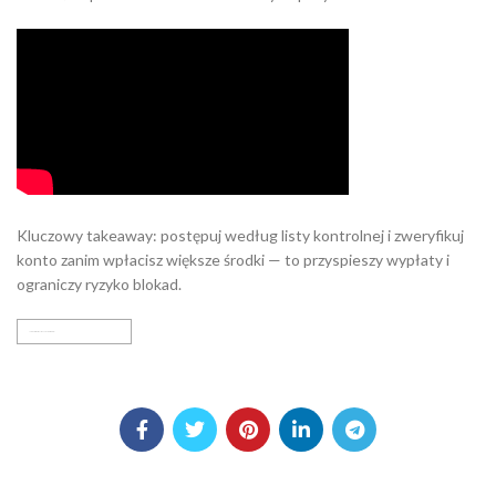
Kluczowy takeaway: postępuj według listy kontrolnej i zweryfikuj
konto zanim wpłacisz większe środki — to przyspieszy wypłaty i
ograniczy ryzyko blokad.
1
Krótko: co zrobić, żeby szybko i bezpiecznie zacząć