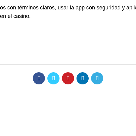
nos con términos claros, usar la app con seguridad y ap
en el casino.