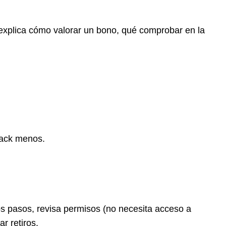
te explica cómo valorar un bono, qué comprobar en la
jack menos.
dos pasos, revisa permisos (no necesita acceso a
r retiros.