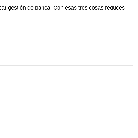
licar gestión de banca. Con esas tres cosas reduces