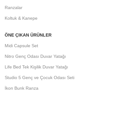
Ranzalar
Koltuk & Kanepe
ÖNE ÇIKAN ÜRÜNLER
Midi Capsule Set
Nitro Genç Odası Duvar Yatağı
Life Bed Tek Kişilik Duvar Yatağı
Studio 5 Genç ve Çocuk Odası Seti
İkon Bunk Ranza