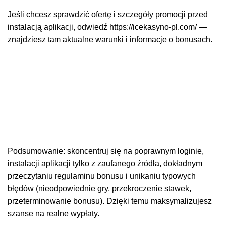
Jeśli chcesz sprawdzić ofertę i szczegóły promocji przed
instalacją aplikacji, odwiedź https://icekasyno-pl.com/ —
znajdziesz tam aktualne warunki i informacje o bonusach.
Podsumowanie: skoncentruj się na poprawnym loginie,
instalacji aplikacji tylko z zaufanego źródła, dokładnym
przeczytaniu regulaminu bonusu i unikaniu typowych
błędów (nieodpowiednie gry, przekroczenie stawek,
przeterminowanie bonusu). Dzięki temu maksymalizujesz
szanse na realne wypłaty.