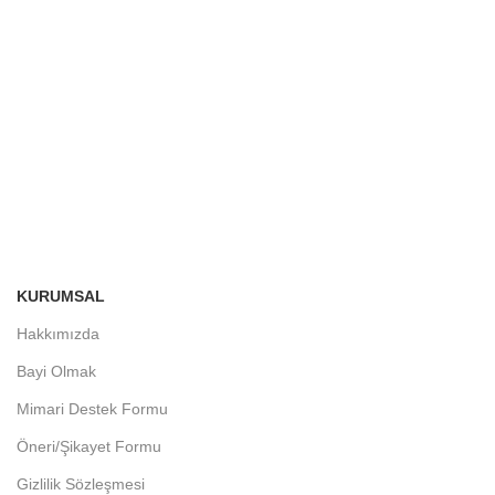
KURUMSAL
Hakkımızda
Bayi Olmak
Mimari Destek Formu
Öneri/Şikayet Formu
Gizlilik Sözleşmesi