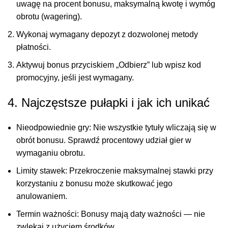
uwagę na procent bonusu, maksymalną kwotę i wymóg
obrotu (wagering).
Wykonaj wymagany depozyt z dozwolonej metody
płatności.
Aktywuj bonus przyciskiem „Odbierz” lub wpisz kod
promocyjny, jeśli jest wymagany.
4. Najczęstsze pułapki i jak ich unikać
Nieodpowiednie gry: Nie wszystkie tytuły wliczają się w
obrót bonusu. Sprawdź procentowy udział gier w
wymaganiu obrotu.
Limity stawek: Przekroczenie maksymalnej stawki przy
korzystaniu z bonusu może skutkować jego
anulowaniem.
Termin ważności: Bonusy mają daty ważności — nie
zwlekaj z użyciem środków.