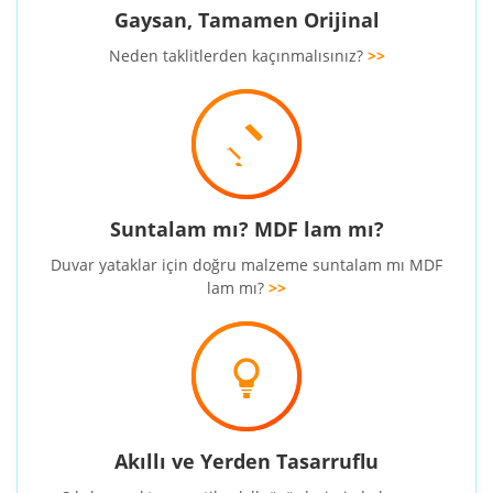
Gaysan, Tamamen Orijinal
Neden taklitlerden kaçınmalısınız?
>>
Suntalam mı? MDF lam mı?
Duvar yataklar için doğru malzeme suntalam mı MDF
lam mı?
>>
Akıllı ve Yerden Tasarruflu