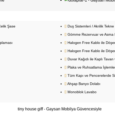
Çelik Şase
Duş Sistemleri / Akrilik Tekn
Gömme Rezervuar ve Asma K
aplaması
Halogen Free Kablo ile Döşenm
Halogen Free Kablo ile Döşenm
Duvar Kağıdı ile Kaplı Tavan
Plaka ve Ruhsatlama İşlemler
Tüm Kapı ve Pencerelerde Si
Ahşap Banyo Dolabı
Monoblok Lavabo