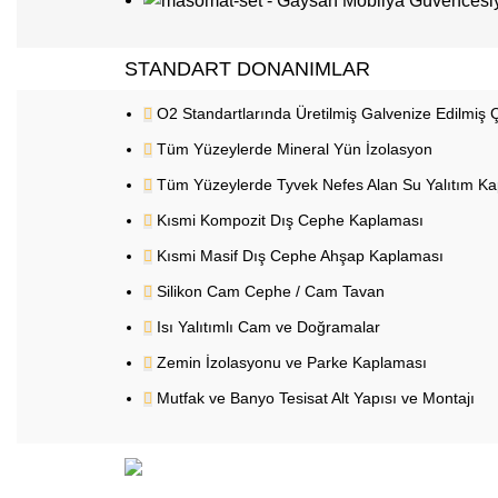
STANDART DONANIMLAR
O2 Standartlarında Üretilmiş Galvenize Edilmiş 
Tüm Yüzeylerde Mineral Yün İzolasyon
Tüm Yüzeylerde Tyvek Nefes Alan Su Yalıtım K
Kısmi Kompozit Dış Cephe Kaplaması
Kısmi Masif Dış Cephe Ahşap Kaplaması
Silikon Cam Cephe / Cam Tavan
Isı Yalıtımlı Cam ve Doğramalar
Zemin İzolasyonu ve Parke Kaplaması
Mutfak ve Banyo Tesisat Alt Yapısı ve Montajı