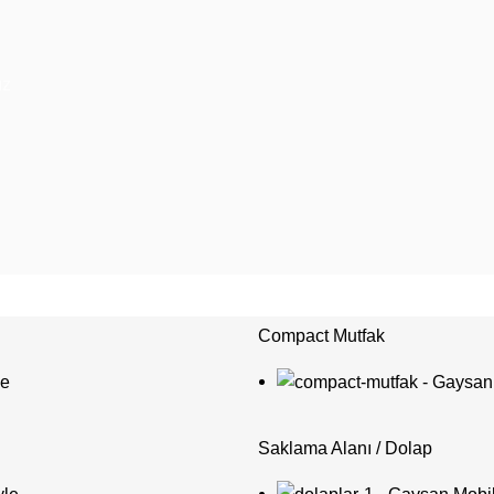
ız
Compact Mutfak
Saklama Alanı / Dolap