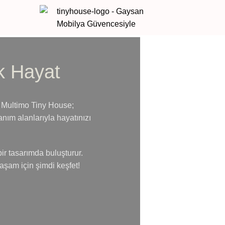
k Hayat
 Multimo Tiny House;
lanım alanlarıyla hayatınızı
ir tasarımda buluşturur.
aşam için şimdi keşfet!