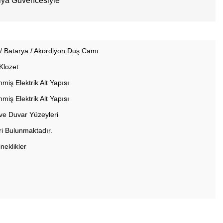
e / Batarya / Akordiyon Duş Camı
lozet
iş Elektrik Alt Yapısı
iş Elektrik Alt Yapısı
 ve Duvar Yüzeyleri
i Bulunmaktadır.
neklikler