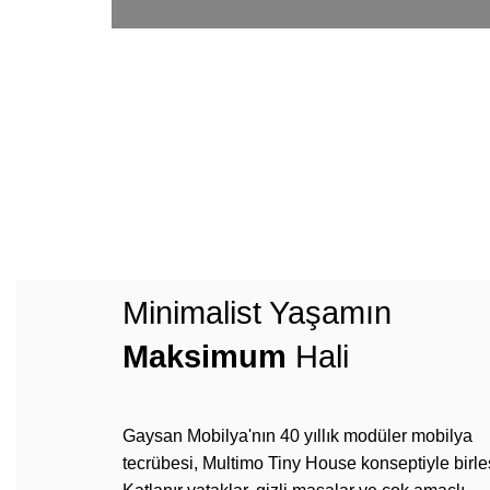
Minimalist Yaşamın
Maksimum
Hali
Gaysan Mobilya'nın 40 yıllık modüler mobilya
tecrübesi, Multimo Tiny House konseptiyle birleş