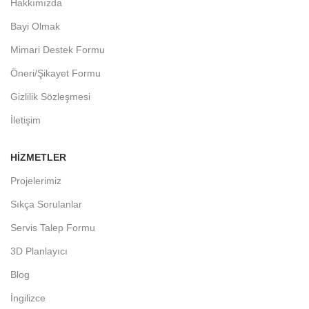
Hakkımızda
Bayi Olmak
Mimari Destek Formu
Öneri/Şikayet Formu
Gizlilik Sözleşmesi
İletişim
HIZMETLER
Projelerimiz
Sıkça Sorulanlar
Servis Talep Formu
3D Planlayıcı
Blog
İngilizce