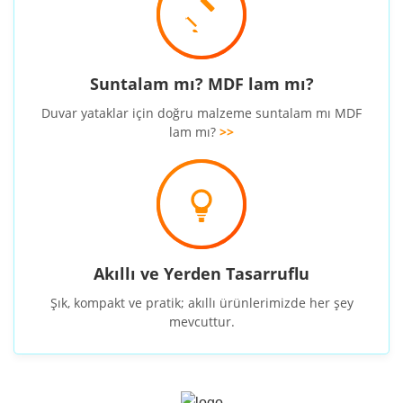
Suntalam mı? MDF lam mı?
Duvar yataklar için doğru malzeme suntalam mı MDF
lam mı?
>>
Akıllı ve Yerden Tasarruflu
Şık, kompakt ve pratik; akıllı ürünlerimizde her şey
mevcuttur.