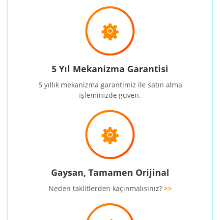
5 Yıl Mekanizma Garantisi
5 yıllık mekanizma garantimiz ile satın alma
işleminizde güven.
Gaysan, Tamamen Orijinal
Neden taklitlerden kaçınmalısınız?
>>