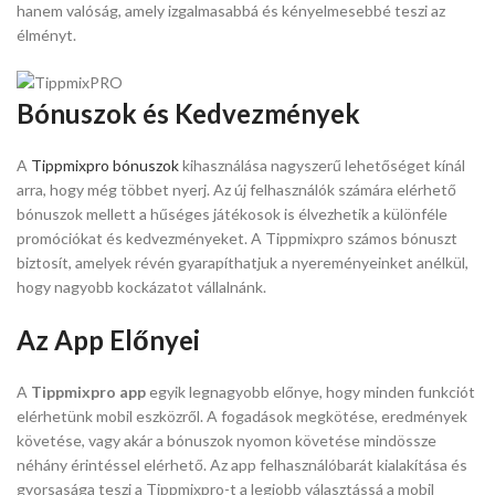
hanem valóság, amely izgalmasabbá és kényelmesebbé teszi az
élményt.
Bónuszok és Kedvezmények
A
Tippmixpro bónuszok
kihasználása nagyszerű lehetőséget kínál
arra, hogy még többet nyerj. Az új felhasználók számára elérhető
bónuszok mellett a hűséges játékosok is élvezhetik a különféle
promóciókat és kedvezményeket. A Tippmixpro számos bónuszt
biztosít, amelyek révén gyarapíthatjuk a nyereményeinket anélkül,
hogy nagyobb kockázatot vállalnánk.
Az App Előnyei
A
Tippmixpro app
egyik legnagyobb előnye, hogy minden funkciót
elérhetünk mobil eszközről. A fogadások megkötése, eredmények
követése, vagy akár a bónuszok nyomon követése mindössze
néhány érintéssel elérhető. Az app felhasználóbarát kialakítása és
gyorsasága teszi a Tippmixpro-t a legjobb választássá a mobil