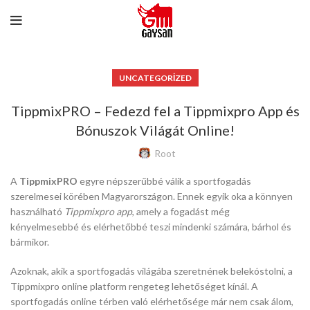
UNCATEGORIZED
TippmixPRO – Fedezd fel a Tippmixpro App és
Bónuszok Világát Online!
Root
A
TippmixPRO
egyre népszerűbbé válik a sportfogadás
szerelmesei körében Magyarországon. Ennek egyik oka a könnyen
használható
Tippmixpro app
, amely a fogadást még
kényelmesebbé és elérhetőbbé teszi mindenki számára, bárhol és
bármikor.
Azoknak, akik a sportfogadás világába szeretnének belekóstolni, a
Tippmixpro online platform rengeteg lehetőséget kínál. A
sportfogadás online térben való elérhetősége már nem csak álom,