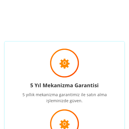
5 Yıl Mekanizma Garantisi
5 yıllık mekanizma garantimiz ile satın alma
işleminizde güven.