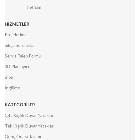
İletişim
HIZMETLER
Projelerimiz
Sıkça Sorulanlar
Servis Talep Formu
3D Planlayıcı
Blog
İngilizce
KATEGORILER
Çift Kişilik Duvar Yatakları
Tek Kişilik Duvar Yatakları
Genç Odası Takımı