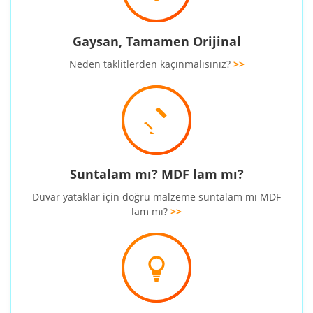
Gaysan, Tamamen Orijinal
Neden taklitlerden kaçınmalısınız?
>>
Suntalam mı? MDF lam mı?
Duvar yataklar için doğru malzeme suntalam mı MDF
lam mı?
>>