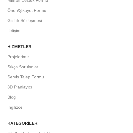
Mimari Destek Formu
Öneri/Şikayet Formu
Gizlilik Sözleşmesi
İletişim
HIZMETLER
Projelerimiz
Sıkça Sorulanlar
Servis Talep Formu
3D Planlayıcı
Blog
İngilizce
KATEGORILER