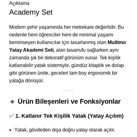
Açıklama
Academy Set
Modern şehir yaşamında her metrekare değerlidir. Bu
nedenle hem öğrenciler hem de minimal yaşamı
benimseyen kullanıcılar için tasarlanmış olan
Multimo
Yatay Akademi Seti
, alan tasarrufu sağlarken aynı
zamanda şık bir dekoratif görünüm sunar. Tek kişilik
katlanabilir yatak sistemiyle, gündüz kitaplık ve dolap
gibi görünen ünite, geceleri tam boy ergonomik bir
yatağa dönüşür.
🔹
Ürün Bileşenleri ve Fonksiyonlar
✅
1. Katlanır Tek Kişilik Yatak (Yatay Açılım)
Yatak, gövdeden dışa doğru yatay olarak açılır.