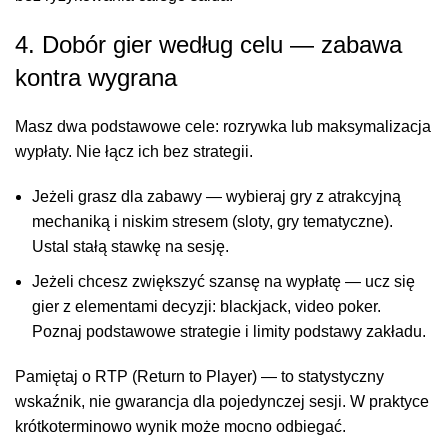
4. Dobór gier według celu — zabawa
kontra wygrana
Masz dwa podstawowe cele: rozrywka lub maksymalizacja
wypłaty. Nie łącz ich bez strategii.
Jeżeli grasz dla zabawy — wybieraj gry z atrakcyjną
mechaniką i niskim stresem (sloty, gry tematyczne).
Ustal stałą stawkę na sesję.
Jeżeli chcesz zwiększyć szansę na wypłatę — ucz się
gier z elementami decyzji: blackjack, video poker.
Poznaj podstawowe strategie i limity podstawy zakładu.
Pamiętaj o RTP (Return to Player) — to statystyczny
wskaźnik, nie gwarancja dla pojedynczej sesji. W praktyce
krótkoterminowo wynik może mocno odbiegać.