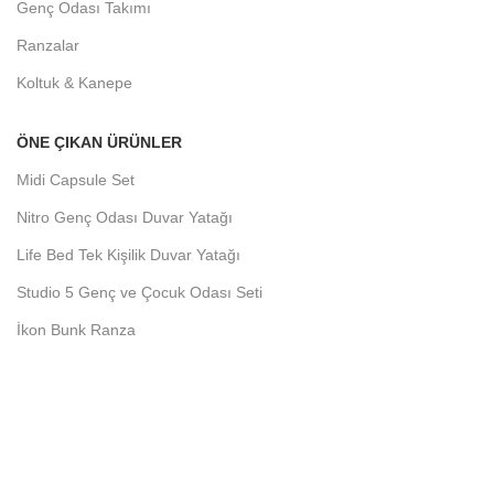
Genç Odası Takımı
Ranzalar
Koltuk & Kanepe
ÖNE ÇIKAN ÜRÜNLER
Midi Capsule Set
Nitro Genç Odası Duvar Yatağı
Life Bed Tek Kişilik Duvar Yatağı
Studio 5 Genç ve Çocuk Odası Seti
İkon Bunk Ranza