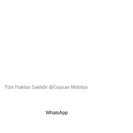
Tüm Hakları Saklıdır @Gaysan Mobilya
WhatsApp