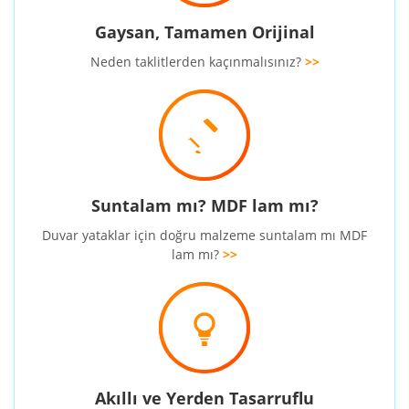
Gaysan, Tamamen Orijinal
Neden taklitlerden kaçınmalısınız?
>>
Suntalam mı? MDF lam mı?
Duvar yataklar için doğru malzeme suntalam mı MDF
lam mı?
>>
Akıllı ve Yerden Tasarruflu