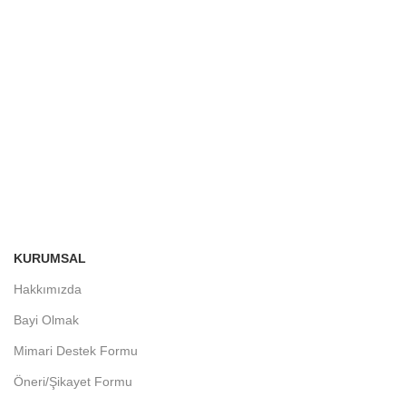
KURUMSAL
Hakkımızda
Bayi Olmak
Mimari Destek Formu
Öneri/Şikayet Formu