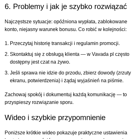
6. Problemy i jak je szybko rozwiązać
Najczęstsze sytuacje: opóźniona wypłata, zablokowane
konto, niejasny warunek bonusu. Co robić w kolejności:
Przeczytaj historię transakcji i regulamin promocji.
Skontaktuj się z obsługą klienta — w Vavada pl często
dostępny jest czat na żywo.
Jeśli sprawa nie idzie do przodu, zbierz dowody (zrzuty
ekranu, potwierdzenia) i żądaj wyjaśnień na piśmie.
Zachowaj spokój i dokumentuj każdą komunikację — to
przyspieszy rozwiązanie sporu.
Wideo i szybkie przypomnienie
Poniższe krótkie wideo pokazuje praktyczne ustawienia