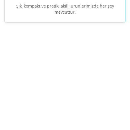
Şık, kompakt ve pratik; akıllı ürünlerimizde her şey
mevcuttur.